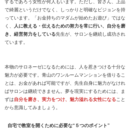
するであろう女性が何人もいます。ただし、皆さん、上品
で綺麗というだけでなく、しっかりと明確なビジョンを持
っています。「お金持ちのマダムが始めたお遊び」ではな
く、
人に教える・伝えるための努力を常に行い、自分を磨
き、経営努力をしている
先生が、サロンを継続し成功され
ています。
本物のサロネーゼになるためには、人を惹きつける十分な
魅力が必要です。青山のワンルームマンションを借りるこ
とは、お金があれば可能ですが、先生自身に魅力がなけれ
ばサロンは継続できません。夢を現実にするためには、ま
ずは
自分を磨き、実力をつけ、魅力溢れる女性になる
こと
から意識してみましょう。
自宅で教室を開くために必要な“５つのポイント”