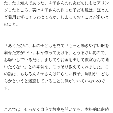
たまたま知人であった、Ａ子さんのお友だちにもヒアリン
グしたところ、実はＡ子さんの作った子ども服は、ほとん
ど着用せずにそっと捨てるか、しまっておくことが多いと
のこと。
「あうたびに、私の子どもを見て『もっと動きやすい服を
着せた方がいい。私が作ってあげる』とうるさい(!)ので、
お願いしているだけ。ましてやお金を出して教室なんて通
いたくない」との本音を、こっそり教えてくれました。こ
の話は、もちろんＡ子さんは知らない様子。周囲が、どち
らかというと迷惑していることに気がついていないので
す。
これでは、せっかく自宅で教室を開いても、本格的に継続