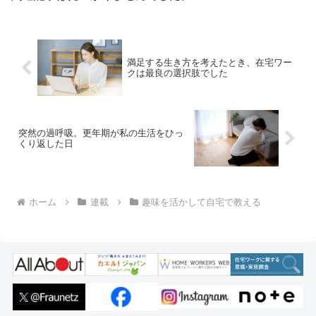
満足する生き方を考えたとき、在宅ワー
クは最良の選択肢でした
突然の過呼吸。更年期が私の生活をひっ
くり返した日
ホーム
連載
趣味を活かして自宅で教える