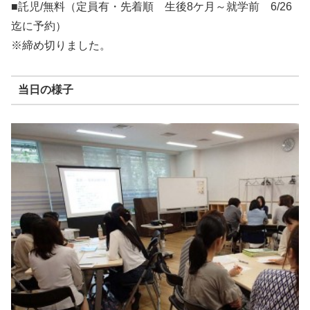
■託児/無料（定員有・先着順 生後8ケ月～就学前 6/26
迄に予約）
※締め切りました。
当日の様子