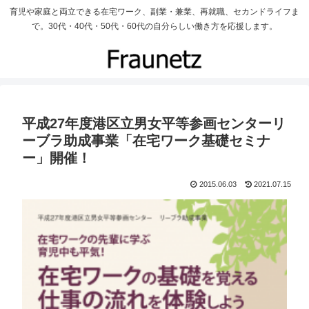
育児や家庭と両立できる在宅ワーク、副業・兼業、再就職、セカンドライフま
で。30代・40代・50代・60代の自分らしい働き方を応援します。
平成27年度港区立男女平等参画センターリ
ーブラ助成事業「在宅ワーク基礎セミナ
ー」開催！
2015.06.03
2021.07.15