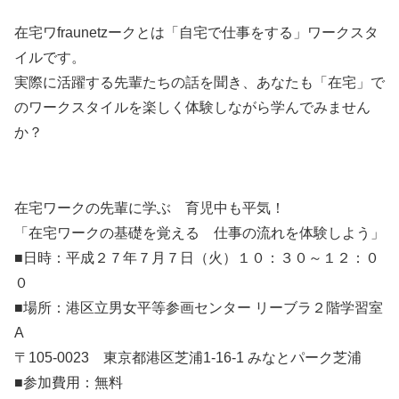
在宅ワfraunetzークとは「自宅で仕事をする」ワークスタ
イルです。
実際に活躍する先輩たちの話を聞き、あなたも「在宅」で
のワークスタイルを楽しく体験しながら学んでみません
か？
在宅ワークの先輩に学ぶ 育児中も平気！
「在宅ワークの基礎を覚える 仕事の流れを体験しよう」
■日時：平成２７年７月７日（火）１０：３０～１２：０
０
■場所：港区立男女平等参画センター リーブラ２階学習室
A
〒105-0023 東京都港区芝浦1-16-1 みなとパーク芝浦
■参加費用：無料