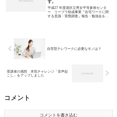
す。
平成27 年度港区立男女平等参画センタ
ー リーブラ助成事業『在宅ワークに関
する意識・実態調査』報告・勉強会を実
施いたします。在宅ワークを継続させる
ために ～ アンケート結果から考えるポ
イント ～自宅を仕事場として働くスタイ
ルとして注目を集め...
自営型テレワークに必要なモノは？
受講者の感想 本気チャレンジ「音声起
こし」をアップしました
コメント
コメントを書き込む