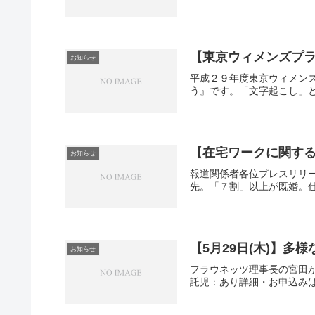
【東京ウィメンズプラ
お知らせ
平成２９年度東京ウィメン
う』です。「文字起こし」と
【在宅ワークに関す
お知らせ
報道関係者各位プレスリリ
先。「７割」以上が既婚。仕
【5月29日(木)】
お知らせ
フラウネッツ理事長の宮田が
託児：あり詳細・お申込み