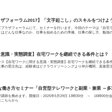
ザフォーラム2017】「文字起こし」のスキルをつけよ
ズプラザフォーラムにて、セミナーを行います。今回のテーマは『自宅
はどんな仕事なのか、仕事を始めるための準備、仕事の探し方、勉強の仕
る意識・実態調査】在宅ワークを継続できる条件とは？
ース【在宅ワークに関する意識・実態調査】在宅ワークを継続できる条
事の受注先は、経験者ほどクラウドソーシングより仲介機関、直接受注へ
多様な働き方セミナー「自営型テレワークと副業・兼業 ～
講師を務めます。開催日：2025年5月29日 13時30分 ～ 16時
はこちらから