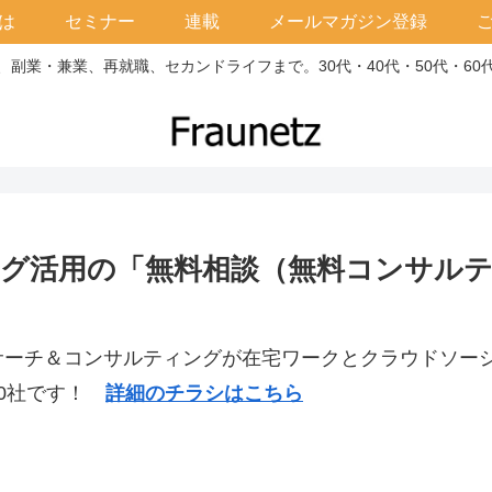
は
セミナー
連載
メールマガジン登録
副業・兼業、再就職、セカンドライフまで。30代・40代・50代・6
グ活用の「無料相談（無料コンサル
サーチ＆コンサルティングが在宅ワークとクラウドソー
10社です！
詳細のチラシはこちら
。