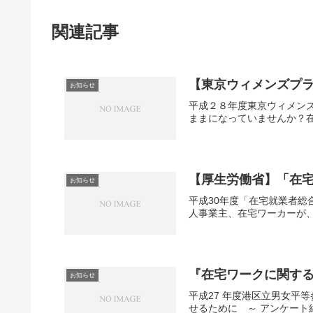
関連記事
【東京ウィメンズプ
お知らせ
平成２８年度東京ウィメン
ままになっていませんか？在
【厚生労働省】「在
お知らせ
平成30年度「在宅就業者
人事業主、在宅ワーカーが、
『在宅ワークに関す
お知らせ
平成27 年度港区立男女
せるために ～ アンケート