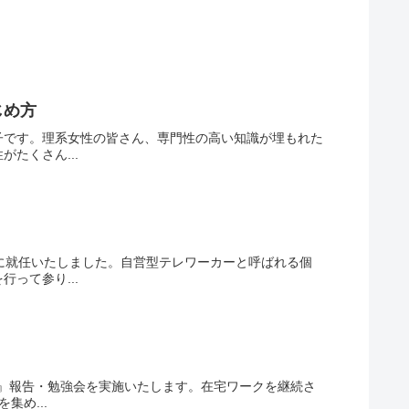
じめ方
子です。理系女性の皆さん、専門性の高い知識が埋もれた
たくさん...
に就任いたしました。自営型テレワーカーと呼ばれる個
って参り...
査』報告・勉強会を実施いたします。在宅ワークを継続さ
集め...