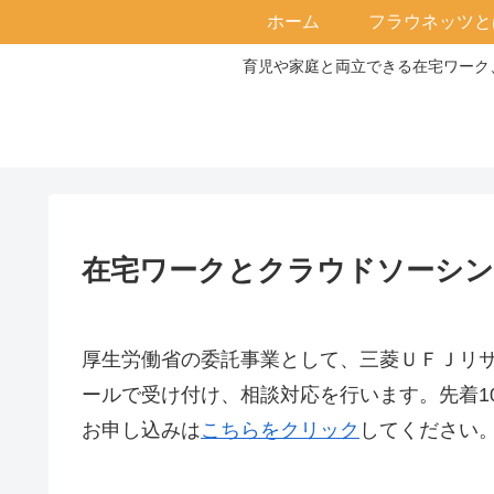
ホーム
フラウネッツと
育児や家庭と両立できる在宅ワーク、
在宅ワークとクラウドソーシン
厚生労働省の委託事業として、三菱ＵＦＪリ
ールで受け付け、相談対応を⾏います。先着
お申し込みは
こちらをクリック
してください